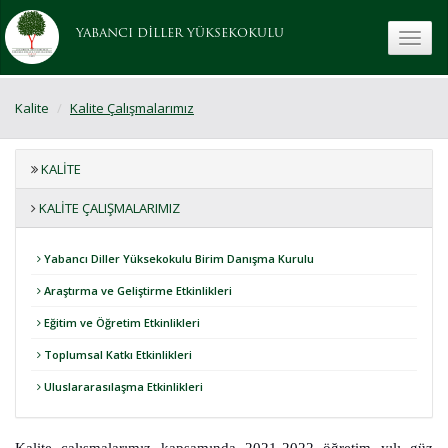
YABANCI DİLLER YÜKSEKOKULU
toggle
Kalite
Kalite Çalışmalarımız
KALITE
KALITE ÇALIŞMALARIMIZ
Yabancı Diller Yüksekokulu Birim Danışma Kurulu
Araştırma ve Geliştirme Etkinlikleri
Eğitim ve Öğretim Etkinlikleri
Toplumsal Katkı Etkinlikleri
Uluslararasılaşma Etkinlikleri