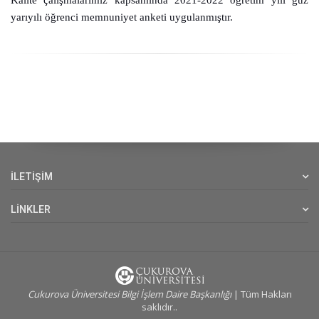
Kalite çalışmalarımız kapsamında 2021-2022 öğretim yılı güz
yarıyılı öğrenci memnuniyet anketi uygulanmıştır.
İLETİŞİM
LİNKLER
Cukurova Üniversitesi Bilgi İşlem Daire Başkanlığı
| Tüm Hakları
saklıdır..