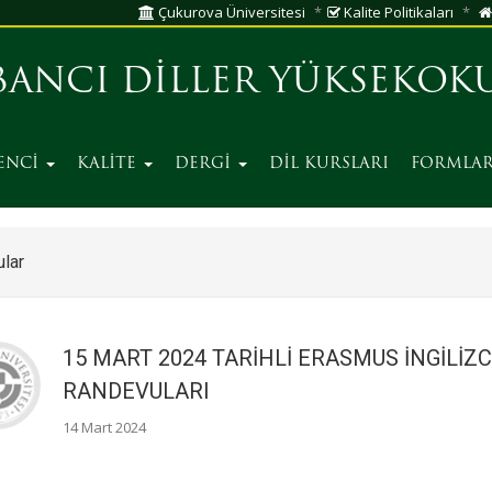
Çukurova Üniversitesi
Kalite Politikaları
BANCI DİLLER YÜKSEKOK
ENCİ
KALİTE
DERGİ
DİL KURSLARI
FORMLAR
lar
15 MART 2024 TARİHLİ ERASMUS İNGİLİZC
RANDEVULARI
14 Mart 2024