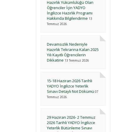
Hazırlık Yükümlülüğü Olan
Öğrenciler İçin YADYO
İngilizce Hazırlık Programı
Hakkında Bilgilendirme
13
Temmuz 2026
Devamsızlık Nedeniyle
Hazırlık Tekrarına Kalan 2025
Yılı Kayıtlı Öğrencilerin
Dikkatine
13 Temmuz 2026
15-18 Haziran 2026 Tarihli
YADYO İngilizce Yeterlik
Sınavı Detaylı Not Dökümü
07
Temmuz 2026
29 Haziran 2026- 2 Temmuz
2026 Tarihli YADYO İngilizce
Yeterlik Bütünleme Sınavı