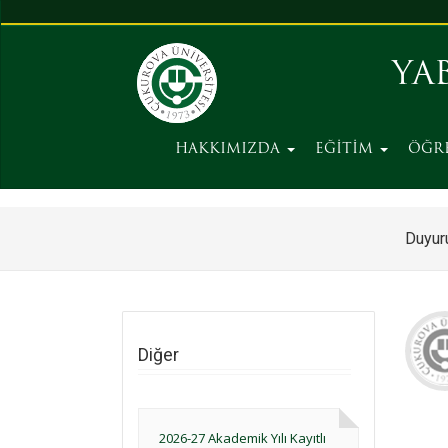
YA
HAKKIMIZDA
EĞİTİM
ÖĞR
Duyuru
Diğer
2026-27 Akademik Yılı Kayıtlı